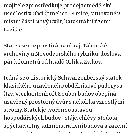
majitele zprostředkuje prodej zemědělské
usedlosti v Obci Čimelice - Krsice, situované v
místní části Nový Dvůr, katastrální území
Laziště.
Statek se rozprostírá na okraji Táborské
vrchoviny u Novodvorského rybníku, doslova
pár kilometrů od hradů Orlík a Zvíkov.
Jedná se o historický Schwarzenberský statek
klasického uzavřeného obdélníkové půdorysu
(tzv. Vierkantenhof). Soubor budov obepíná
uzavřený prostorný dvůr s několika vzrostlými
stromy. Statek je tvořen soustavou
hospodářských budov - stáje, chlévy, stodola,
špýchar, dílny, administrativní budova a zázemí