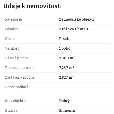
Údaje k nemovitosti
Kategorie
Zemědělské objekty
Lokalita
Králova Lhota 11
Okres
Písek
Velikost
1 pokoj
Užitná plocha
2.300 m²
Plocha pozemku
7.237 m²
Zastavěná plocha
2.827 m²
Počet podlaží
1
Stav objektu
Dobrý
Budova
Smíšená