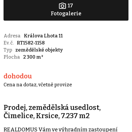
17
Fotogalerie
Adresa
Králova Lhota 11
Ev. č.
RT1582-1158
Typ
zemědělské objekty
Plocha
2 300 m²
dohodou
Cena na dotaz, včetně provize
Prodej, zemědělská usedlost,
Čimelice, Krsice, 7.237 m2
REALDOMUS Vám ve výhradním zastoupení