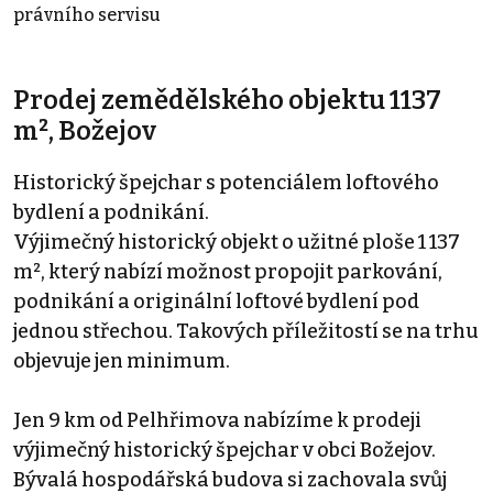
právního servisu
Prodej zemědělského objektu 1137
m², Božejov
Historický špejchar s potenciálem loftového
bydlení a podnikání.
Výjimečný historický objekt o užitné ploše 1 137
m², který nabízí možnost propojit parkování,
podnikání a originální loftové bydlení pod
jednou střechou. Takových příležitostí se na trhu
objevuje jen minimum.
Jen 9 km od Pelhřimova nabízíme k prodeji
výjimečný historický špejchar v obci Božejov.
Bývalá hospodářská budova si zachovala svůj