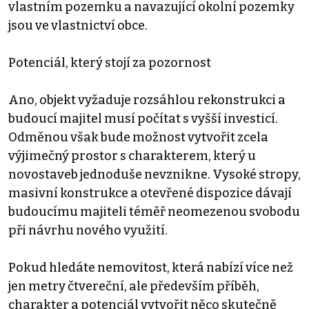
vlastním pozemku a navazující okolní pozemky
jsou ve vlastnictví obce.
Potenciál, který stojí za pozornost
Ano, objekt vyžaduje rozsáhlou rekonstrukci a
budoucí majitel musí počítat s vyšší investicí.
Odměnou však bude možnost vytvořit zcela
výjimečný prostor s charakterem, který u
novostaveb jednoduše nevznikne. Vysoké stropy,
masivní konstrukce a otevřené dispozice dávají
budoucímu majiteli téměř neomezenou svobodu
při návrhu nového využití.
Pokud hledáte nemovitost, která nabízí více než
jen metry čtvereční, ale především příběh,
charakter a potenciál vytvořit něco skutečně