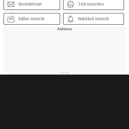
Kontaktovat
Tisk inzerátu
Sdílet inzerát
Nahlásit inzerát