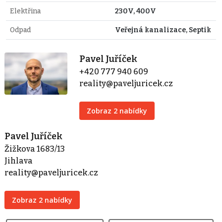
Elektřina
230V, 400V
Odpad
Veřejná kanalizace, Septik
Pavel Juříček
+420 777 940 609
reality@paveljuricek.cz
Zobraz 2 nabídky
Pavel Juříček
Žižkova 1683/13
Jihlava
reality@paveljuricek.cz
Zobraz 2 nabídky