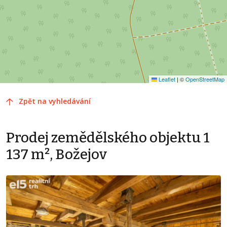
Leaflet
|
©
OpenStreetMap
Zpět na vyhledávání
Prodej zemědělského objektu 1
137 m², Božejov