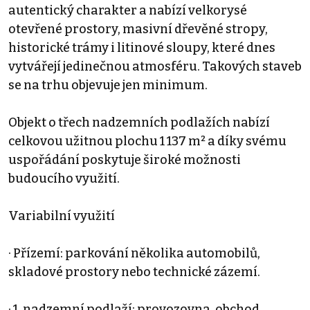
autentický charakter a nabízí velkorysé
otevřené prostory, masivní dřevěné stropy,
historické trámy i litinové sloupy, které dnes
vytvářejí jedinečnou atmosféru. Takových staveb
se na trhu objevuje jen minimum.
Objekt o třech nadzemních podlažích nabízí
celkovou užitnou plochu 1 137 m² a díky svému
uspořádání poskytuje široké možnosti
budoucího využití.
Variabilní využití
· Přízemí: parkování několika automobilů,
skladové prostory nebo technické zázemí.
· 1. nadzemní podlaží: provozovna, obchod,