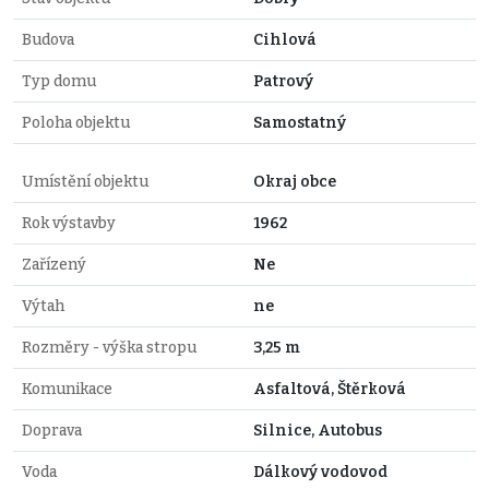
Budova
Cihlová
Typ domu
Patrový
Poloha objektu
Samostatný
Umístění objektu
Okraj obce
Rok výstavby
1962
Zařízený
Ne
Výtah
ne
Rozměry - výška stropu
3,25 m
Komunikace
Asfaltová, Štěrková
Doprava
Silnice, Autobus
Voda
Dálkový vodovod