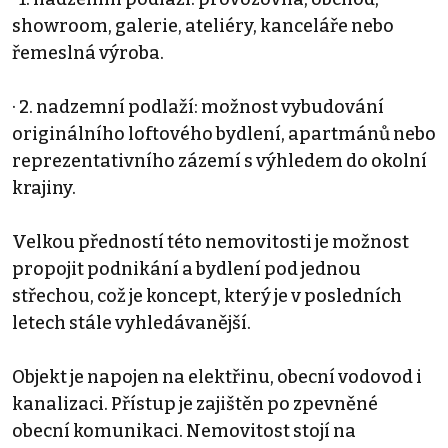
showroom, galerie, ateliéry, kanceláře nebo
řemeslná výroba.
· 2. nadzemní podlaží: možnost vybudování
originálního loftového bydlení, apartmánů nebo
reprezentativního zázemí s výhledem do okolní
krajiny.
Velkou předností této nemovitosti je možnost
propojit podnikání a bydlení pod jednou
střechou, což je koncept, který je v posledních
letech stále vyhledávanější.
Objekt je napojen na elektřinu, obecní vodovod i
kanalizaci. Přístup je zajištěn po zpevněné
obecní komunikaci. Nemovitost stojí na