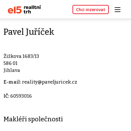
Chci inzerovat
Pavel Juříček
Žižkova 1683/13
586 01
Jihlava
E-mail:
reality@paveljuricek.cz
IČ:
60593016
Makléři společnosti