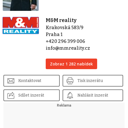
M&M reality
Krakovská 583/9
Praha 1
+420 296 399 006
info@mmreality.cz
Zobraz 1 282 nabídek
Kontaktovat
Tisk inzerátu
Sdílet inzerát
Nahlásit inzerát