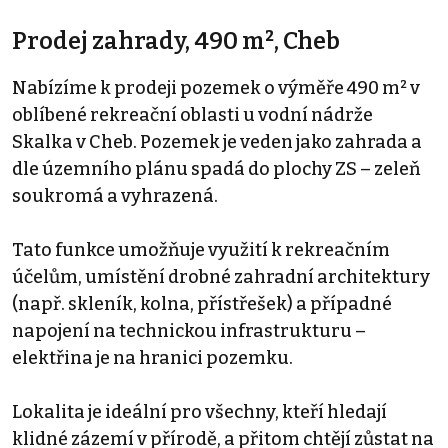
Prodej zahrady, 490 m², Cheb
Nabízíme k prodeji pozemek o výměře 490 m² v
oblíbené rekreační oblasti u vodní nádrže
Skalka v Cheb. Pozemek je veden jako zahrada a
dle územního plánu spadá do plochy ZS – zeleň
soukromá a vyhrazená.
Tato funkce umožňuje využití k rekreačním
účelům, umístění drobné zahradní architektury
(např. skleník, kolna, přístřešek) a případné
napojení na technickou infrastrukturu –
elektřina je na hranici pozemku.
Lokalita je ideální pro všechny, kteří hledají
klidné zázemí v přírodě, a přitom chtějí zůstat na