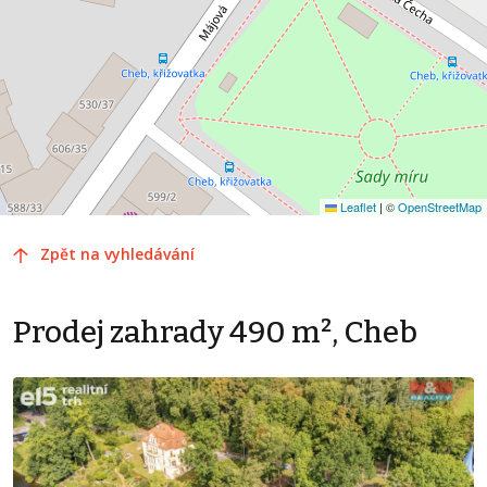
Leaflet
|
©
OpenStreetMap
Zpět na vyhledávání
Prodej zahrady 490 m², Cheb