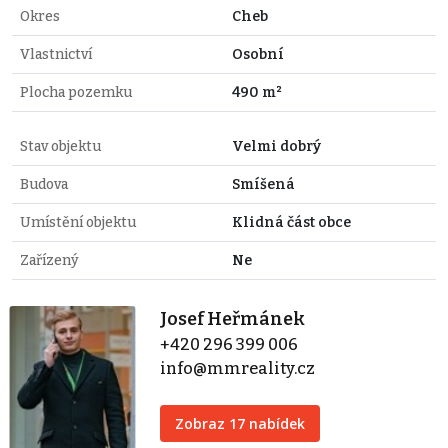
Okres
Cheb
Vlastnictví
Osobní
Plocha pozemku
490 m²
Stav objektu
Velmi dobrý
Budova
Smíšená
Umístění objektu
Klidná část obce
Zařízený
Ne
Josef Heřmánek
+420 296 399 006
info@mmreality.cz
Zobraz 17 nabídek