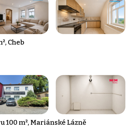
², Cheb
u 100 m², Mariánské Lázně