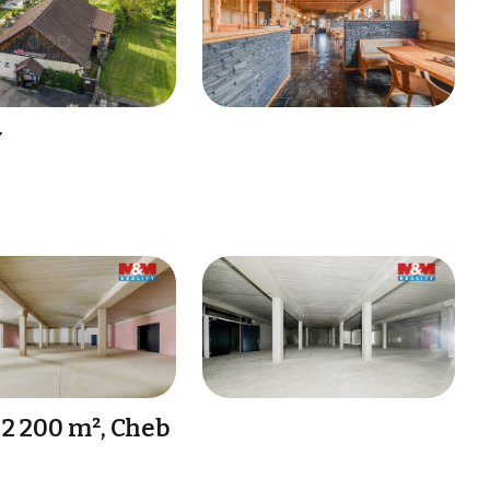
y
2 200 m², Cheb