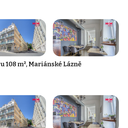
u 108 m², Mariánské Lázně