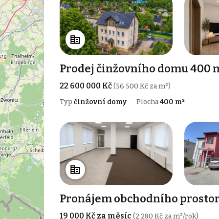
Prodej činžovního domu 400 m
22 600 000 Kč
(56 500 Kč za m²)
Typ
činžovní domy
Plocha
400 m²
Pronájem obchodního prostor
19 000 Kč za měsíc
(2 280 Kč za m²/rok)