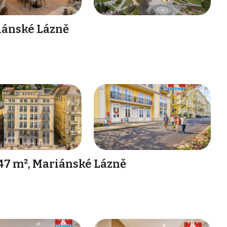
riánské Lázně
47 m², Mariánské Lázně