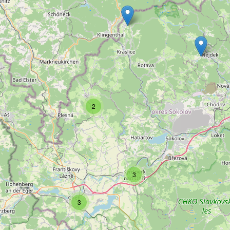
2
3
3