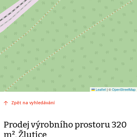
Leaflet
|
©
OpenStreetMap
Zpět na vyhledávání
Prodej výrobního prostoru 320
m², Žlutice