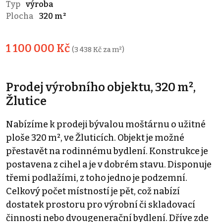
Typ
výroba
Plocha
320 m²
1 100 000 Kč
(3 438 Kč za m²)
Prodej výrobního objektu, 320 m²,
Žlutice
Nabízíme k prodeji bývalou moštárnu o užitné
ploše 320 m², ve Žluticích. Objekt je možné
přestavět na rodinnému bydlení. Konstrukce je
postavena z cihel a je v dobrém stavu. Disponuje
třemi podlažími, z toho jedno je podzemní.
Celkový počet místností je pět, což nabízí
dostatek prostoru pro výrobní či skladovací
činnosti nebo dvougenerační bydlení. Dříve zde