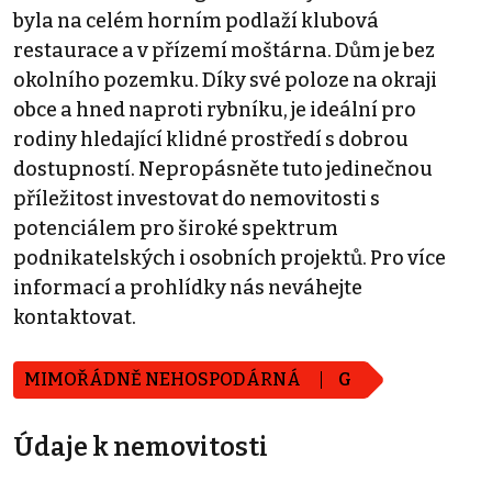
byla na celém horním podlaží klubová
restaurace a v přízemí moštárna. Dům je bez
okolního pozemku. Díky své poloze na okraji
obce a hned naproti rybníku, je ideální pro
rodiny hledající klidné prostředí s dobrou
dostupností. Nepropásněte tuto jedinečnou
příležitost investovat do nemovitosti s
potenciálem pro široké spektrum
podnikatelských i osobních projektů. Pro více
informací a prohlídky nás neváhejte
kontaktovat.
MIMOŘÁDNĚ NEHOSPODÁRNÁ
G
Údaje k nemovitosti