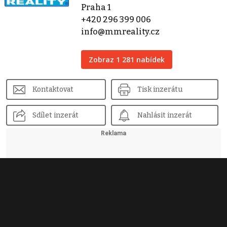
Praha 1
+420 296 399 006
info@mmreality.cz
Zobraz 1 281 nabídek
Kontaktovat
Tisk inzerátu
Sdílet inzerát
Nahlásit inzerát