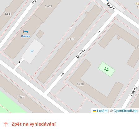
Leaflet
|
©
OpenStreetMap
Zpět na vyhledávání