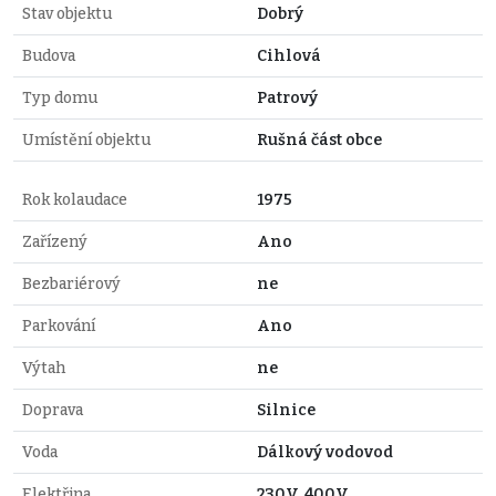
Stav objektu
Dobrý
Budova
Cihlová
Typ domu
Patrový
Umístění objektu
Rušná část obce
Rok kolaudace
1975
Zařízený
Ano
Bezbariérový
ne
Parkování
Ano
Výtah
ne
Doprava
Silnice
Voda
Dálkový vodovod
Elektřina
230V, 400V