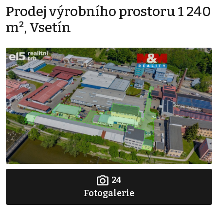
Prodej výrobního prostoru 1 240
m², Vsetín
24
Fotogalerie