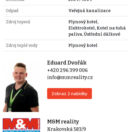
Odpad
Veřejná kanalizace
Zdroj topení
Plynový kotel,
Elektrokotel, Kotel na tuhá
paliva, Ústřední dálkové
Zdroj teplé vody
Plynový kotel
Eduard Dvořák
+420 296 399 006
info@mmreality.cz
Zobraz 2 nabídky
M&M reality
Krakovská 583/9