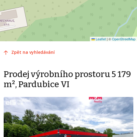
Leaflet
|
©
OpenStreetMap
Zpět na vyhledávání
Prodej výrobního prostoru 5 179
m², Pardubice VI