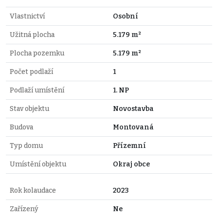
Vlastnictví
Osobní
Užitná plocha
5.179 m²
Plocha pozemku
5.179 m²
Počet podlaží
1
Podlaží umístění
1. NP
Stav objektu
Novostavba
Budova
Montovaná
Typ domu
Přízemní
Umístění objektu
Okraj obce
Rok kolaudace
2023
Zařízený
Ne