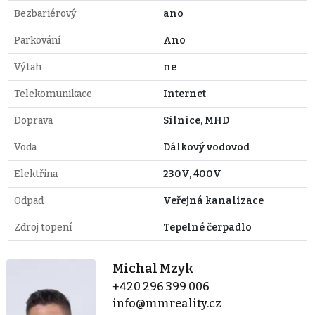
Bezbariérový
ano
Parkování
Ano
Výtah
ne
Telekomunikace
Internet
Doprava
Silnice, MHD
Voda
Dálkový vodovod
Elektřina
230V, 400V
Odpad
Veřejná kanalizace
Zdroj topení
Tepelné čerpadlo
Michal Mzyk
+420 296 399 006
info@mmreality.cz