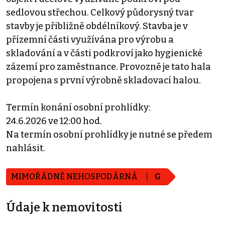
sedlovou střechou. Celkový půdorysný tvar
stavby je přibližně obdélníkový. Stavba je v
přízemní části využívána pro výrobu a
skladování a v části podkroví jako hygienické
zázemí pro zaměstnance. Provozně je tato hala
propojena s první výrobně skladovací halou.
Termín konání osobní prohlídky:
24.6.2026 ve 12:00 hod.
Na termín osobní prohlídky je nutné se předem
nahlásit.
MIMOŘÁDNĚ NEHOSPODÁRNÁ
G
Údaje k nemovitosti