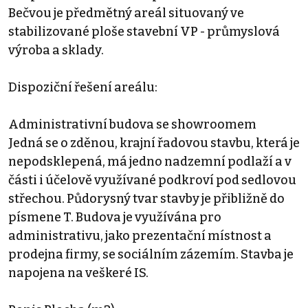
Bečvou je předmětný areál situovaný ve
stabilizované ploše stavební VP - průmyslová
výroba a sklady.
Dispoziční řešení areálu:
Administrativní budova se showroomem
Jedná se o zděnou, krajní řadovou stavbu, která je
nepodsklepená, má jedno nadzemní podlaží a v
části i účelově využívané podkroví pod sedlovou
střechou. Půdorysný tvar stavby je přibližně do
písmene T. Budova je využívána pro
administrativu, jako prezentační místnost a
prodejna firmy, se sociálním zázemím. Stavba je
napojena na veškeré IS.