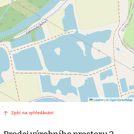
Leaflet
|
©
OpenStreetMap
Zpět na vyhledávání