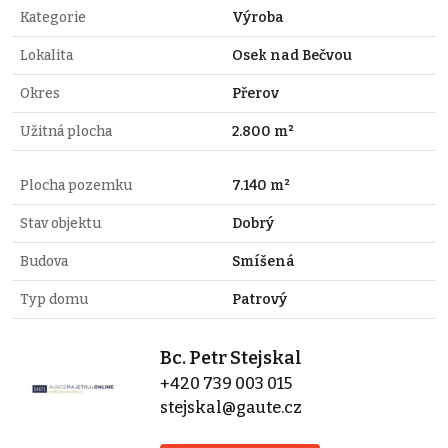
Kategorie
Výroba
Lokalita
Osek nad Bečvou
Okres
Přerov
Užitná plocha
2.800 m²
Plocha pozemku
7.140 m²
Stav objektu
Dobrý
Budova
Smíšená
Typ domu
Patrový
Bc. Petr Stejskal
+420 739 003 015
stejskal@gaute.cz