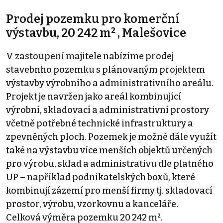
Prodej pozemku pro komerční
výstavbu, 20 242 m² , Malešovice
V zastoupení majitele nabízíme prodej
stavebnho pozemku s plánovaným projektem
výstavby výrobního a administrativního areálu.
Projekt je navržen jako areál kombinující
výrobní, skladovací a administrativní prostory
včetně potřebné technické infrastruktury a
zpevněných ploch. Pozemek je možné dále využít
také na výstavbu více menších objektů určených
pro výrobu, sklad a administrativu dle platného
UP – například podnikatelských boxů, které
kombinují zázemí pro menší firmy tj. skladovací
prostor, výrobu, vzorkovnu a kanceláře.
Celková výměra pozemku 20 242 m².