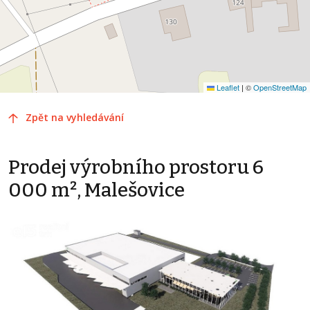
Leaflet
|
©
OpenStreetMap
Zpět na vyhledávání
Prodej výrobního prostoru 6
000 m², Malešovice