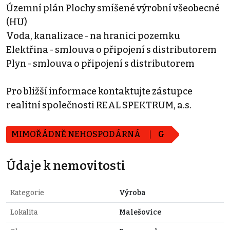
Územní plán Plochy smíšené výrobní všeobecné
(HU)
Voda, kanalizace - na hranici pozemku
Elektřina - smlouva o připojení s distributorem
Plyn - smlouva o připojení s distributorem
Pro bližší informace kontaktujte zástupce
realitní společnosti REAL SPEKTRUM, a.s.
MIMOŘÁDNĚ NEHOSPODÁRNÁ
G
Údaje k nemovitosti
Kategorie
Výroba
Lokalita
Malešovice