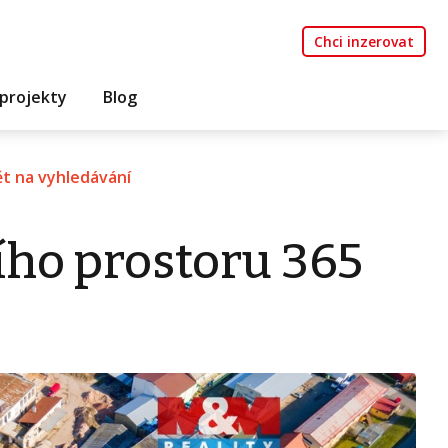
Chci inzerovat
projekty
Blog
t na vyhledávání
ího prostoru 365