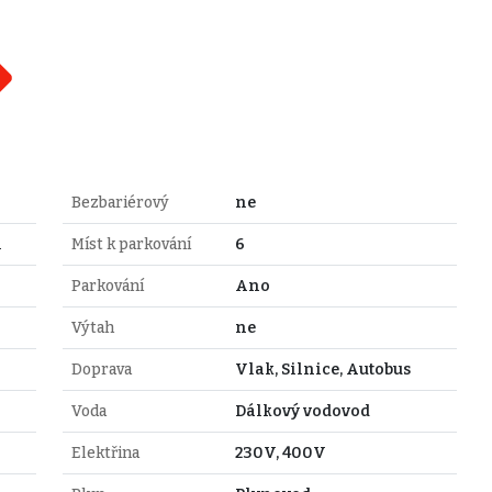
Bezbariérový
ne
l
Míst k parkování
6
Parkování
Ano
Výtah
ne
Doprava
Vlak, Silnice, Autobus
Voda
Dálkový vodovod
Elektřina
230V, 400V