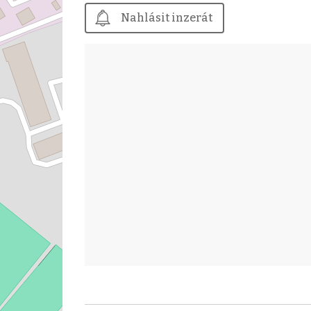
Nahlásit inzerát