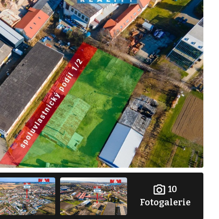
10
Fotogalerie