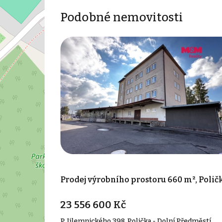
Podobné nemovitosti
Prodej výrobního prostoru 660 m², Polič
23 556 600 Kč
P. Jilemnického 398, Polička - Dolní Předměstí