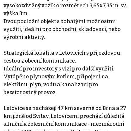
vysokozdvižný vozík o rozměrech 3,65x7,35 m, sv.
výška 3m.
Dvoupodlažní objekt s bohatými možnostmi
využití, ideální pro obchodní, skladovací, nebo
výrobní aktivity.
Strategická lokalita v Letovicích s příjezdovou
cestou z obecní komunikace.
Ideální pro investory s vizí pro další využití.
Vytápěno plynovým kotlem, připojení na
elektřinu, plyn, vodu a kanalizaci pro
bezstarostný provoz.
Letovice se nacházejí 47 km severně od Brna a 27
km jižně od Svitav. Letovicemi prochází důležitá
silniční a železniční komunikace - mezinárodní