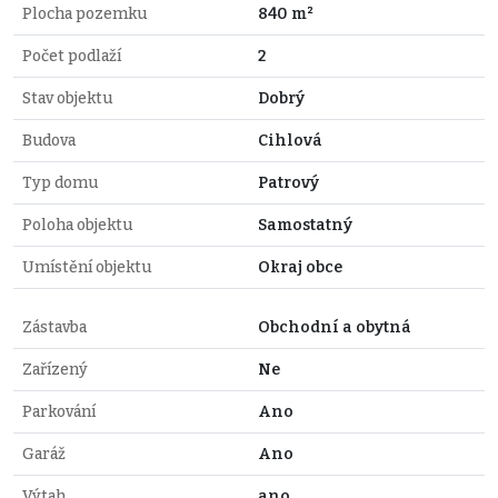
Plocha pozemku
840 m²
Počet podlaží
2
Stav objektu
Dobrý
Budova
Cihlová
Typ domu
Patrový
Poloha objektu
Samostatný
Umístění objektu
Okraj obce
Zástavba
Obchodní a obytná
Zařízený
Ne
Parkování
Ano
Garáž
Ano
Výtah
ano