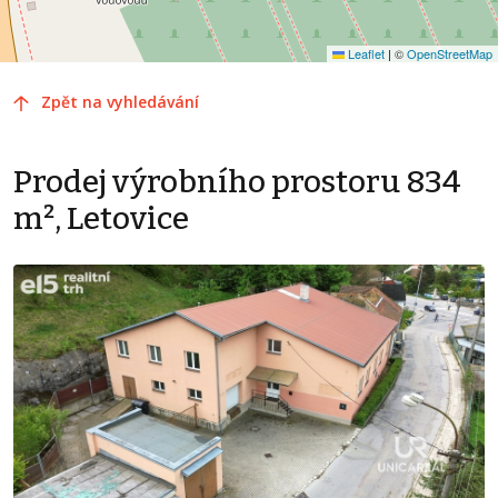
Leaflet
|
©
OpenStreetMap
Zpět na vyhledávání
Prodej výrobního prostoru 834
m², Letovice