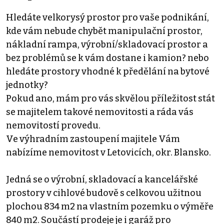
Hledáte velkorysý prostor pro vaše podnikání,
kde vám nebude chybět manipulační prostor,
nákladní rampa, výrobní/skladovací prostor a
bez problémů se k vám dostane i kamion? nebo
hledáte prostory vhodné k předělání na bytové
jednotky?
Pokud ano, mám pro vás skvělou příležitost stát
se majitelem takové nemovitosti a ráda vás
nemovitostí provedu.
Ve výhradním zastoupení majitele Vám
nabízíme nemovitost v Letovicích, okr. Blansko.
Jedná se o výrobní, skladovací a kancelářské
prostory v cihlové budově s celkovou užitnou
plochou 834 m2 na vlastním pozemku o výměře
840 m2. Součástí prodeje je i garáž pro