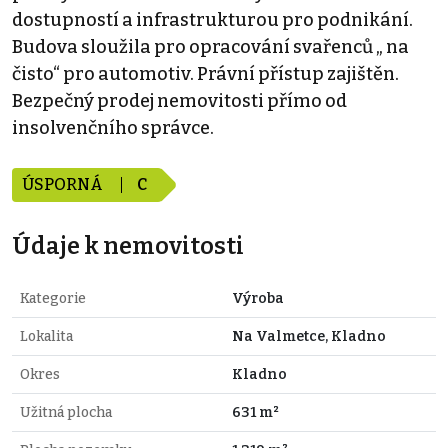
dostupností a infrastrukturou pro podnikání.
Budova sloužila pro opracování svařenců „ na
čisto“ pro automotiv. Právní přístup zajištěn.
Bezpečný prodej nemovitosti přímo od
insolvenčního správce.
ÚSPORNÁ
C
Údaje k nemovitosti
Kategorie
Výroba
Lokalita
Na Valmetce, Kladno
Okres
Kladno
Užitná plocha
631 m²