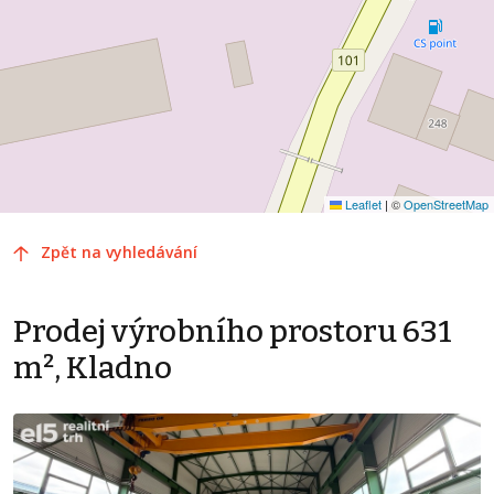
Leaflet
|
©
OpenStreetMap
Zpět na vyhledávání
Prodej výrobního prostoru 631
m², Kladno