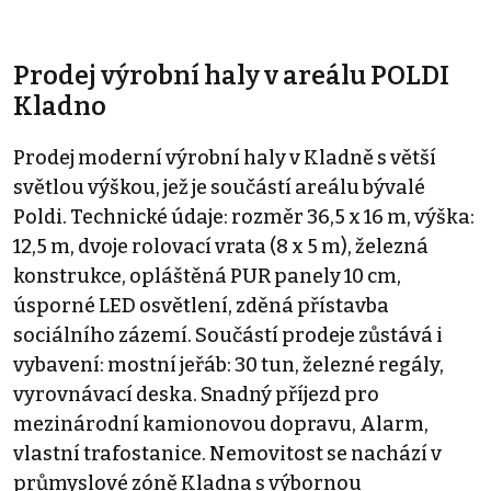
Prodej výrobní haly v areálu POLDI
Kladno
Prodej moderní výrobní haly v Kladně s větší
světlou výškou, jež je součástí areálu bývalé
Poldi. Technické údaje: rozměr 36,5 x 16 m, výška:
12,5 m, dvoje rolovací vrata (8 x 5 m), železná
konstrukce, opláštěná PUR panely 10 cm,
úsporné LED osvětlení, zděná přístavba
sociálního zázemí. Součástí prodeje zůstává i
vybavení: mostní jeřáb: 30 tun, železné regály,
vyrovnávací deska. Snadný příjezd pro
mezinárodní kamionovou dopravu, Alarm,
vlastní trafostanice. Nemovitost se nachází v
průmyslové zóně Kladna s výbornou