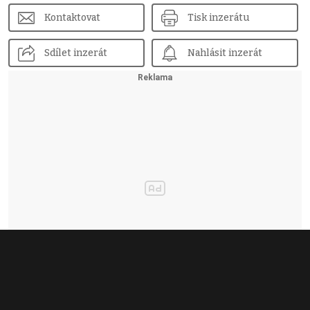
Kontaktovat
Tisk inzerátu
Sdílet inzerát
Nahlásit inzerát