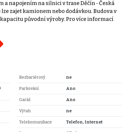
 a napojením na silnici v trase Děčín - Česká
ě lze zajet kamionem nebo dodávkou. Budova v
apacitu původní výroby. Pro více informací
Bezbariérový
ne
ý
Parkování
Ano
Garáž
Ano
Výtah
ne
Telekomunikace
Telefon, Internet