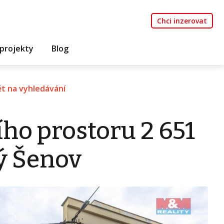
Chci inzerovat
projekty
Blog
t na vyhledávání
ho prostoru 2 651
ý Šenov