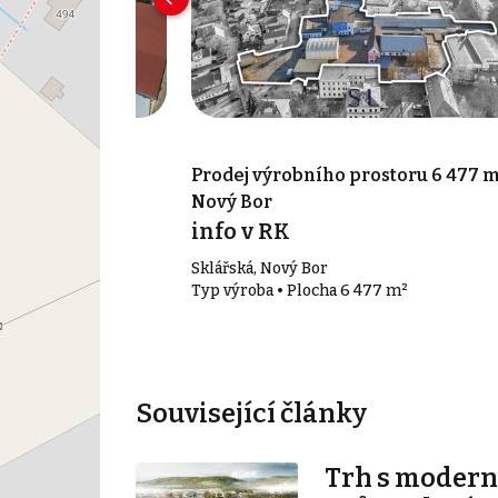
ostoru 1 182 m²,
Prodej výrobního prostoru 6 477 m
Nový Bor
info v RK
a
Sklářská, Nový Bor
82 m²
Typ výroba • Plocha 6 477 m²
Související články
Trh s modern