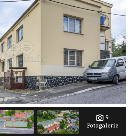
9
Fotogalerie