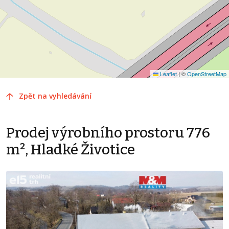
Leaflet
|
©
OpenStreetMap
Zpět na vyhledávání
Prodej výrobního prostoru 776
m², Hladké Životice