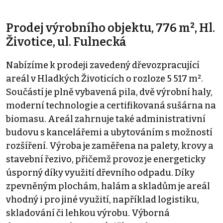
Prodej výrobního objektu, 776 m², Hl.
Životice, ul. Fulnecká
Nabízíme k prodeji zavedený dřevozpracující
areál v Hladkých Životicích o rozloze 5 517 m².
Součástí je plně vybavená pila, dvě výrobní haly,
moderní technologie a certifikovaná sušárna na
biomasu. Areál zahrnuje také administrativní
budovu s kancelářemi a ubytováním s možností
rozšíření. Výroba je zaměřena na palety, krovy a
stavební řezivo, přičemž provoz je energeticky
úsporný díky využití dřevního odpadu. Díky
zpevněným plochám, halám a skladům je areál
vhodný i pro jiné využití, například logistiku,
skladování či lehkou výrobu. Výborná