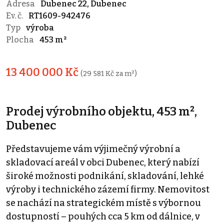
Adresa
Dubenec 22, Dubenec
Ev. č.
RT1609-942476
Typ
výroba
Plocha
453 m²
13 400 000 Kč
(29 581 Kč za m²)
Prodej výrobního objektu, 453 m²,
Dubenec
Představujeme vám výjimečný výrobní a
skladovací areál v obci Dubenec, který nabízí
široké možnosti podnikání, skladování, lehké
výroby i technického zázemí firmy. Nemovitost
se nachází na strategickém místě s výbornou
dostupností – pouhých cca 5 km od dálnice, v