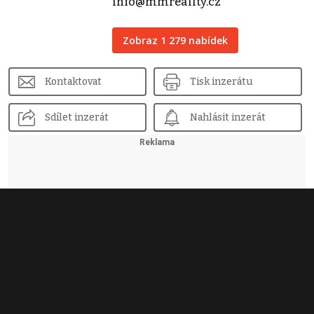
info@mmreality.cz
Zobraz 1 279 nabídek
Kontaktovat
Tisk inzerátu
Sdílet inzerát
Nahlásit inzerát