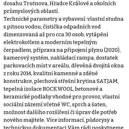
dosahu Trutnova, Hradce Králové a okolních
průmyslových oblastí.
Technické parametry a vybavení: vlastní studna
s pitnou vodou, čistička odpadních vod
dimenzovaná až pro cca 30 osob, vytápění
elektrokotlem a moderním tepelným
čerpadlem, příprava na připojení plynu (2020),
kamerový systém, nakládací rampa, dostatek
parkovacích míst v areálu, dřevěná dvojitá okna
z roku 2014, kvalitní kamenné a zděné
konstrukce, plechová střešní krytina SATJAM,
tepelná izolace ROCKWOOL, betonové a
keramické podlahy vhodné pro provoz, vlastní
sociální zázemí včetně WC, sprch a šaten,
možnost dalšího rozšíření či úprav dle potřeb
nového majitele. Více informací, půdorysy a
technickou dokumentaci Vám rádi poskytneme