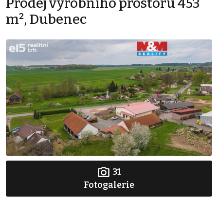
Prodej výrobního prostoru 453
m², Dubenec
31
Fotogalerie