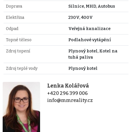
Doprava
Silnice, MHD, Autobus
Elektřina
230V, 400V
Odpad
Veřejná kanalizace
Topné těleso
Podlahové vytápění
Zdroj topení
Plynový kotel, Kotel na
tuhá paliva
Zdroj teplé vody
Plynový kotel
Lenka Kolářová
+420 296 399 006
info@mmreality.cz