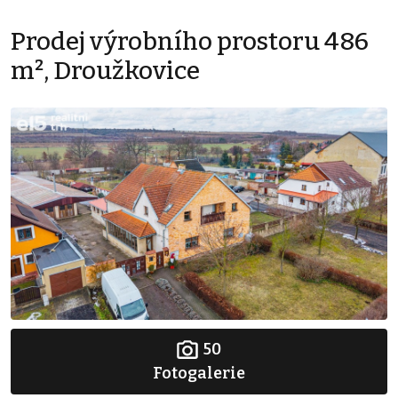
Prodej výrobního prostoru 486
m², Droužkovice
50
Fotogalerie