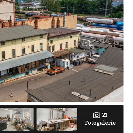
21
Fotogalerie