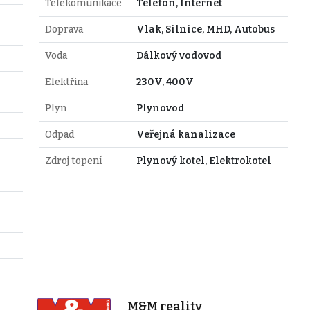
Telekomunikace
Telefon, Internet
Doprava
Vlak, Silnice, MHD, Autobus
Voda
Dálkový vodovod
Elektřina
230V, 400V
Plyn
Plynovod
Odpad
Veřejná kanalizace
Zdroj topení
Plynový kotel, Elektrokotel
M&M reality