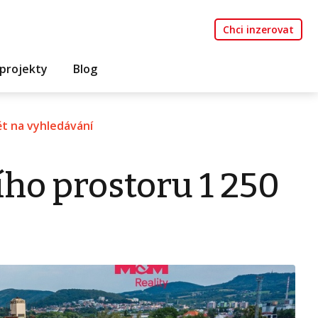
Chci inzerovat
projekty
Blog
t na vyhledávání
ho prostoru 1 250