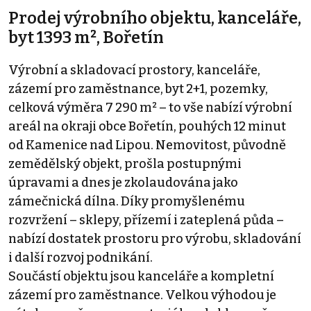
Prodej výrobního objektu, kanceláře,
byt 1393 m², Bořetín
Výrobní a skladovací prostory, kanceláře,
zázemí pro zaměstnance, byt 2+1, pozemky,
celková výměra 7 290 m² – to vše nabízí výrobní
areál na okraji obce Bořetín, pouhých 12 minut
od Kamenice nad Lipou. Nemovitost, původně
zemědělský objekt, prošla postupnými
úpravami a dnes je zkolaudována jako
zámečnická dílna. Díky promyšlenému
rozvržení – sklepy, přízemí i zateplená půda –
nabízí dostatek prostoru pro výrobu, skladování
i další rozvoj podnikání.
Součástí objektu jsou kanceláře a kompletní
zázemí pro zaměstnance. Velkou výhodou je