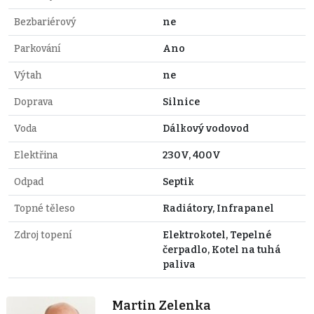
Bezbariérový
ne
Parkování
Ano
Výtah
ne
Doprava
Silnice
Voda
Dálkový vodovod
Elektřina
230V, 400V
Odpad
Septik
Topné těleso
Radiátory, Infrapanel
Zdroj topení
Elektrokotel, Tepelné
čerpadlo, Kotel na tuhá
paliva
Martin Zelenka