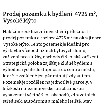
Prodej pozemku k bydlení, 4725 m²,
Vysoké Mýto
Nabízíme exkluzivní investiční příležitost –
prodej pozemku o rozloze 4725 m² na okraji obce
Vysoké Mýto. Tento pozemek je ideální pro
výstavbu vícepodlažních bytových domů,
zařízení pro služby, obchody či školská zařízení.
Strategická poloha zajišťuje klidné bydlení s
výhodou rychlé dostupnosti do centra města,
které je vzdálené jen pár minut jízdy autem.
Pozemek je rozdělen na jednotlivé parcely. V
blízkosti naleznete veškerou občanskou
vybavenost včetně škol, obchodů, zdravotních
středisek, autodromu a malého letiště. Stav