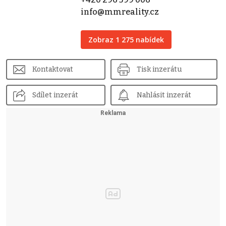
info@mmreality.cz
Zobraz 1 275 nabídek
Kontaktovat
Tisk inzerátu
Sdílet inzerát
Nahlásit inzerát