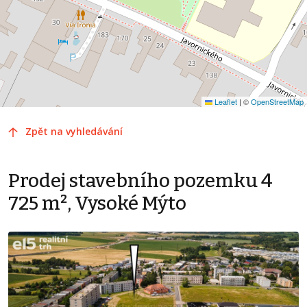
Leaflet
|
©
OpenStreetMap
Zpět na vyhledávání
Prodej stavebního pozemku 4
725 m², Vysoké Mýto