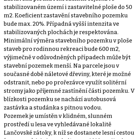
stabilizovaném území i zastavitelné ploše do 50
m2. Koeficient zastavění stavebního pozemku
bude max. 20%. Případná vyšší intenzita ve
stabilizovaných plochách je respektována.
Minimální výměra stavebního pozemku v ploše
staveb pro rodinnou rekreaci bude 600 m2,
výjimečně v odůvodněných případech může být
stavební pozemek menší. Na parcele jsou v
současné době náletové dřeviny, které je možné
odstranit, nebo po prořezávce využít solitérní
stromy jako příjemné zastínění části pozemku. V
blízkosti pozemku se nachází autobusová
zastávka a studánka s pitnou vodou.
Pozemek je umístěn v klidném, slunném
prostředí u lesa ve vyhledávané lokalitě
Lančovské zátoky, k níž se dostanete lesní cestou