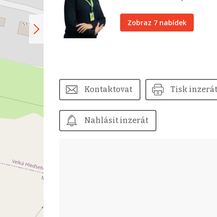
Zobraz 7 nabídek
Kontaktovat
Tisk inzerá
Nahlásit inzerát