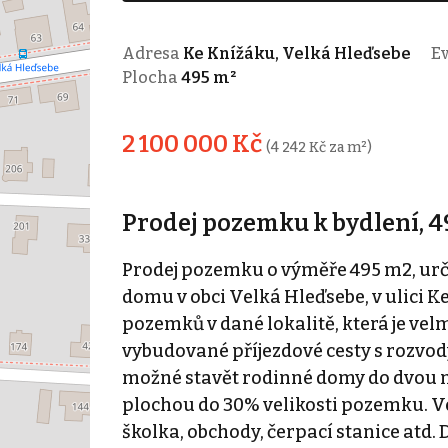
Adresa
Ke Knížáku, Velká Hleďsebe
Ev
Plocha
495 m²
2 100 000 Kč
(4 242 Kč za m²)
Prodej pozemku k bydlení, 4
Prodej pozemku o výměře 495 m2, u
domu v obci Velká Hleďsebe, v ulici K
pozemků v dané lokalitě, která je ve
vybudované příjezdové cesty s rozvody 
možné stavět rodinné domy do dvou 
plochou do 30% velikosti pozemku. Ve 
školka, obchody, čerpací stanice atd