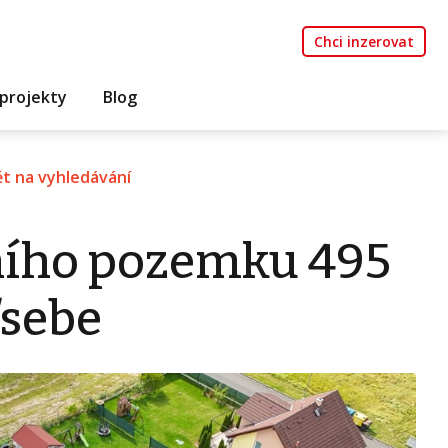
Chci inzerovat
projekty
Blog
t na vyhledávání
ního pozemku 495
ďsebe