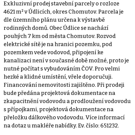
Exkluzivní prodej stavební parcely o rozloze
4621 m² v Údlicích, okres Chomutov. Parcela je
dle územního plánu určena k výstavbě
rodinných domů. Obec Údlice se nachází
pouhých 7 km od města Chomutov. Rozvod
elektrické sítě je na hranici pozemku, pod
pozemkem vede vodovod, připojení ke
kanalizaci není v současné době možné, proto je
nutné počítat s vybudováním ČOV. Pro velmi
hezké a klidné umístění, vřele doporučuji.
Financování nemovitosti zajištěno. Při prodeji
bude předána projektová dokumentace na
zkapacitnění vodovodu a prodloužení vodovodu
s přípojkami, projektová dokumentace na
přeložku dálkového vodovodu. Více informací
na dotaz u makléře nabídky. Ev. číslo: 651232.