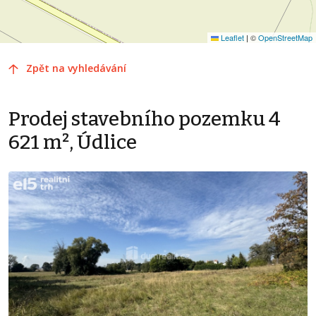
Leaflet
|
©
OpenStreetMap
Zpět na vyhledávání
Prodej stavebního pozemku 4
621 m², Údlice