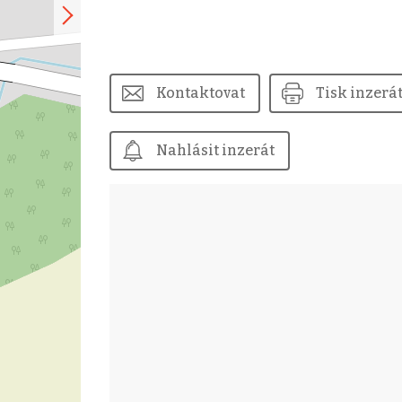
Kontaktovat
Tisk inzerá
Nahlásit inzerát