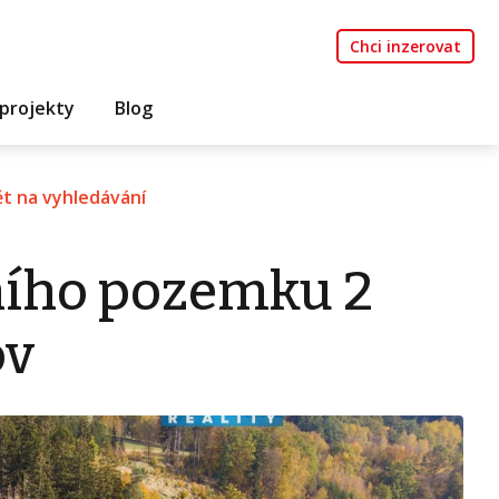
Chci inzerovat
projekty
Blog
t na vyhledávání
ního pozemku 2
ov