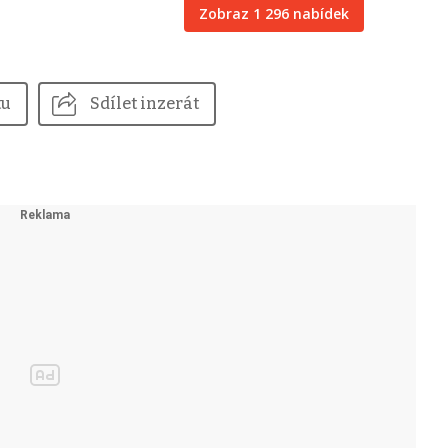
Zobraz 1 296 nabídek
tu
Sdílet inzerát