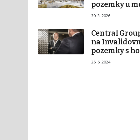
pozemky u m
30. 3. 2026
Central Group
na Invalidovn
pozemky s ho
26. 6. 2024