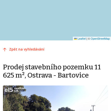
Leaflet
|
©
OpenStreetMap
Zpět na vyhledávání
Prodej stavebního pozemku 11
625 m², Ostrava - Bartovice