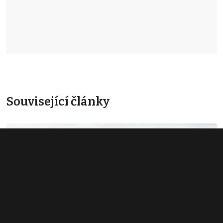
Související články