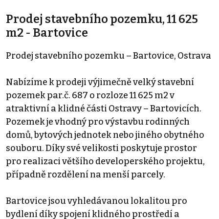
Prodej stavebního pozemku, 11 625
m2 - Bartovice
Prodej stavebního pozemku – Bartovice, Ostrava
Nabízíme k prodeji výjimečně velký stavební
pozemek par.č. 687 o rozloze 11 625 m2 v
atraktivní a klidné části Ostravy – Bartovicích.
Pozemek je vhodný pro výstavbu rodinných
domů, bytových jednotek nebo jiného obytného
souboru. Díky své velikosti poskytuje prostor
pro realizaci většího developerského projektu,
případně rozdělení na menší parcely.
Bartovice jsou vyhledávanou lokalitou pro
bydlení díky spojení klidného prostředí a