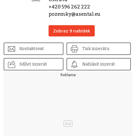
+420 596 262 222
pozemky@asental.eu
Zobraz 9 nabídek
Kontaktovat
Tisk inzerátu
Sdílet inzerát
Nahlásit inzerát