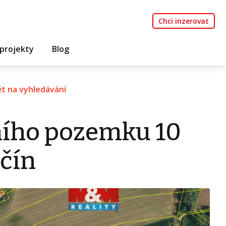
Chci inzerovat
projekty
Blog
t na vyhledávání
ního pozemku 10
ičín