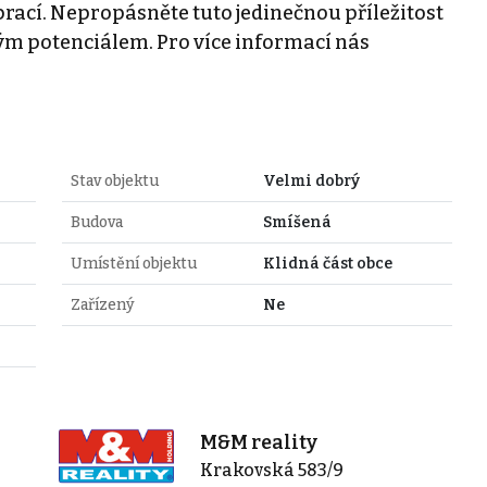
rací. Nepropásněte tuto jedinečnou příležitost
okým potenciálem. Pro více informací nás
Stav objektu
Velmi dobrý
Budova
Smíšená
Umístění objektu
Klidná část obce
Zařízený
Ne
M&M reality
Krakovská 583/9