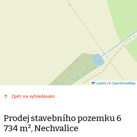
Leaflet
|
©
OpenStreetMap
Zpět na vyhledávání
Prodej stavebního pozemku 6
734 m², Nechvalice