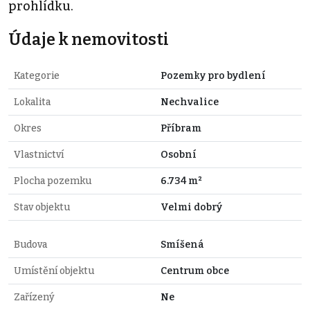
prohlídku.
Údaje k nemovitosti
Kategorie
Pozemky pro bydlení
Lokalita
Nechvalice
Okres
Příbram
Vlastnictví
Osobní
Plocha pozemku
6.734 m²
Stav objektu
Velmi dobrý
Budova
Smíšená
Umístění objektu
Centrum obce
Zařízený
Ne