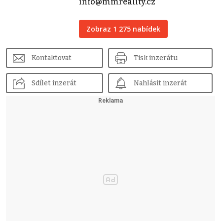
info@mmreality.cz
Zobraz 1 275 nabídek
Kontaktovat
Tisk inzerátu
Sdílet inzerát
Nahlásit inzerát