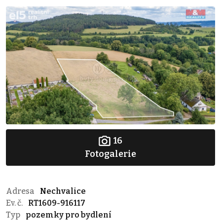
16
Fotogalerie
Adresa
Nechvalice
Ev. č.
RT1609-916117
Typ
pozemky pro bydlení