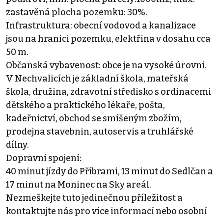
zastavěná plocha pozemku: 30%.
Infrastruktura: obecní vodovod a kanalizace
jsou na hranici pozemku, elektřina v dosahu cca
50 m.
Občanská vybavenost: obce je na vysoké úrovni.
V Nechvalicích je základní škola, mateřská
škola, družina, zdravotní středisko s ordinacemi
dětského a praktického lékaře, pošta,
kadeřnictví, obchod se smíšeným zbožím,
prodejna stavebnin, autoservis a truhlářské
dílny.
Dopravní spojení:
40 minut jízdy do Příbrami, 13 minut do Sedlčan a
17 minut na Moninec na Sky areál.
Nezmeškejte tuto jedinečnou příležitost a
kontaktujte nás pro více informací nebo osobní