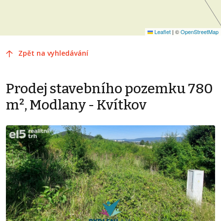
Leaflet
|
©
OpenStreetMap
Zpět na vyhledávání
Prodej stavebního pozemku 780
m², Modlany - Kvítkov