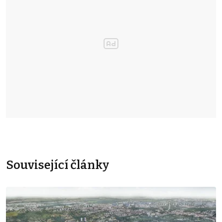
Související články