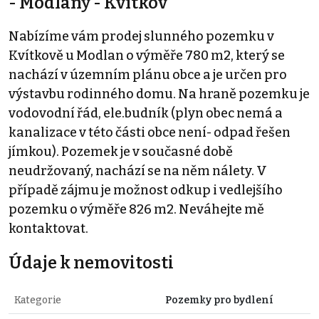
- Modlany - Kvítkov
Nabízíme vám prodej slunného pozemku v
Kvítkově u Modlan o výměře 780 m2, který se
nachází v územním plánu obce a je určen pro
výstavbu rodinného domu. Na hraně pozemku je
vodovodní řád, ele.budník (plyn obec nemá a
kanalizace v této části obce není- odpad řešen
jímkou). Pozemek je v současné době
neudržovaný, nachází se na něm nálety. V
případě zájmu je možnost odkup i vedlejšího
pozemku o výměře 826 m2. Neváhejte mě
kontaktovat.
Údaje k nemovitosti
Kategorie
Pozemky pro bydlení