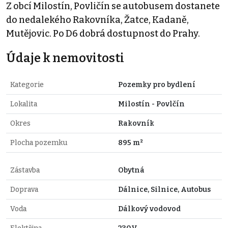
Z obcí Milostín, Povličín se autobusem dostanete
do nedalekého Rakovníka, Žatce, Kadaně,
Mutějovic. Po D6 dobrá dostupnost do Prahy.
Údaje k nemovitosti
Kategorie
Pozemky pro bydlení
Lokalita
Milostín - Povlčín
Okres
Rakovník
Plocha pozemku
895 m²
Zástavba
Obytná
Doprava
Dálnice, Silnice, Autobus
Voda
Dálkový vodovod