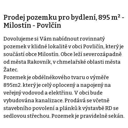
Prodej pozemku pro bydlení, 895 m² -
Milostín - Povlčín
Dovolujeme si Vám nabídnout rovinnatý
pozemek v klidné lokalitě v obci Povličín, který je
součástí obce Milostín. Obce leží severozápadně
od města Rakovník, v chmelařské oblasti města
Žatec.
Pozemek je obdélnékového tvaru o výměře
895m2. který je celý oplocený a napojený na
veřejný vodovod a elektřinu. V obci bude
vybudována kanalizace. Prodává se včetně
stavebního povolení a plánků k výstavbě RD se
sedlovou střechou. Pozemek je pravidelně sekán.