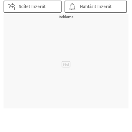
Sdílet inzerát
Nahlásit inzerát