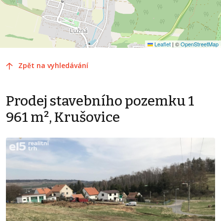
Leaflet
|
©
OpenStreetMap
Zpět na vyhledávání
Prodej stavebního pozemku 1
961 m², Krušovice