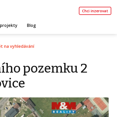
Chci inzerovat
projekty
Blog
t na vyhledávání
ního pozemku 2
ovice