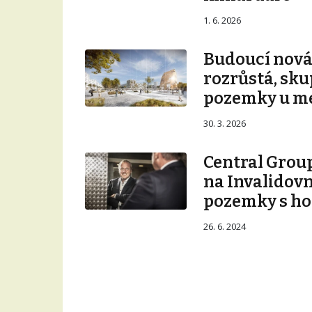
1. 6. 2026
Budoucí nová 
rozrůstá, sku
pozemky u m
30. 3. 2026
Central Group
na Invalidovn
pozemky s ho
26. 6. 2024