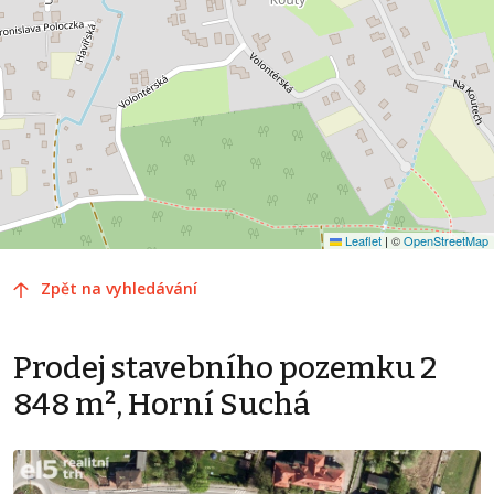
Leaflet
|
©
OpenStreetMap
Zpět na vyhledávání
Prodej stavebního pozemku 2
848 m², Horní Suchá