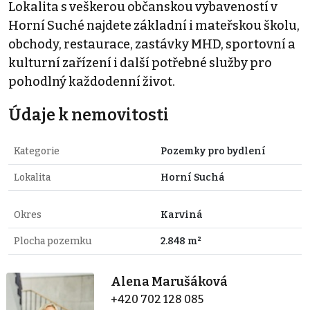
Lokalita s veškerou občanskou vybaveností v
Horní Suché najdete základní i mateřskou školu,
obchody, restaurace, zastávky MHD, sportovní a
kulturní zařízení i další potřebné služby pro
pohodlný každodenní život.
Údaje k nemovitosti
Kategorie
Pozemky pro bydlení
Lokalita
Horní Suchá
Okres
Karviná
Plocha pozemku
2.848 m²
Alena Marušáková
+420 702 128 085