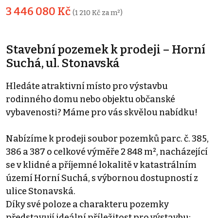
3 446 080 Kč
(1 210 Kč za m²)
Stavební pozemek k prodeji – Horní
Suchá, ul. Stonavská
Hledáte atraktivní místo pro výstavbu
rodinného domu nebo objektu občanské
vybavenosti? Máme pro vás skvělou nabídku!
Nabízíme k prodeji soubor pozemků parc. č. 385,
386 a 387 o celkové výměře 2 848 m², nacházející
se v klidné a příjemné lokalitě v katastrálním
území Horní Suchá, s výbornou dostupností z
ulice Stonavská.
Díky své poloze a charakteru pozemky
představují ideální příležitost pro výstavbu: