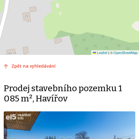
Leaflet
|
©
OpenStreetMap
Zpět na vyhledávání
Prodej stavebního pozemku 1
085 m², Havířov