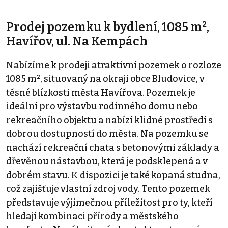
Prodej pozemku k bydlení, 1085 m²,
Havířov, ul. Na Kempách
Nabízíme k prodeji atraktivní pozemek o rozloze
1085 m², situovaný na okraji obce Bludovice, v
těsné blízkosti města Havířova. Pozemek je
ideální pro výstavbu rodinného domu nebo
rekreačního objektu a nabízí klidné prostředí s
dobrou dostupností do města. Na pozemku se
nachází rekreační chata s betonovými základy a
dřevěnou nástavbou, která je podsklepená a v
dobrém stavu. K dispozici je také kopaná studna,
což zajišťuje vlastní zdroj vody. Tento pozemek
představuje výjimečnou příležitost pro ty, kteří
hledají kombinaci přírody a městského