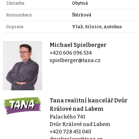
Zástavba
Obytná
Komunikace
Štěrková
Doprava
Vlak, Silnice, Autobus
Michael Spielberger
+420 606 096 534
spielberger@tana.cz
Tana realitní kancelář Dvůr
Králové nad Labem
Palackého 741
Dvůr Králové nad Labem
+420 728 451 040