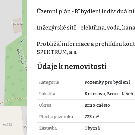
Územní plán - BI bydlení individuální
Inženýrské sítě - elektřina, voda, kana
Pro bližší informace a prohlídku kont
SPEKTRUM, a.s.
Údaje k nemovitosti
Kategorie
Pozemky pro bydlení
Lokalita
Kniesova, Brno - Líšeň
Okres
Brno-město
Plocha pozemku
723 m²
Zástavba
Obytná