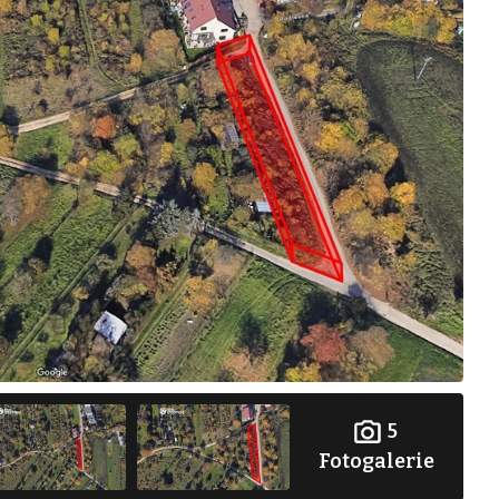
5
Fotogalerie