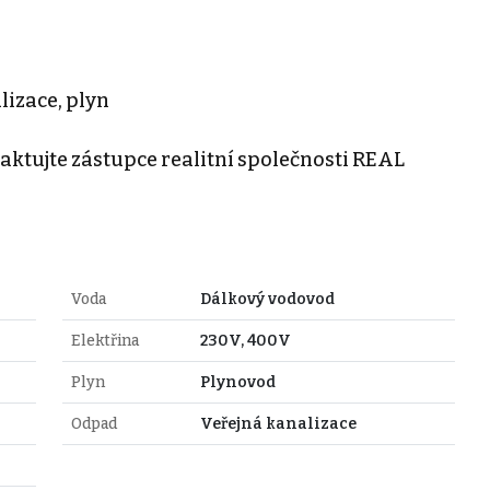
lizace, plyn
aktujte zástupce realitní společnosti REAL
Voda
Dálkový vodovod
Elektřina
230V, 400V
Plyn
Plynovod
Odpad
Veřejná kanalizace