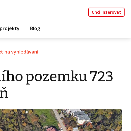
Chci inzerovat
projekty
Blog
t na vyhledávání
ního pozemku 723
eň