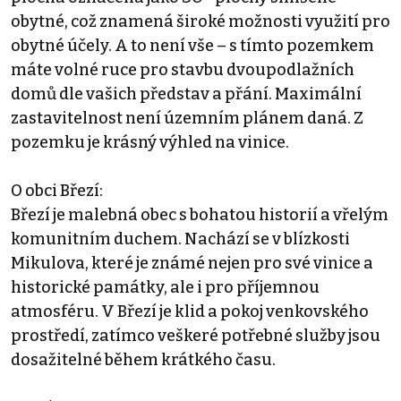
obytné, což znamená široké možnosti využití pro
obytné účely. A to není vše – s tímto pozemkem
máte volné ruce pro stavbu dvoupodlažních
domů dle vašich představ a přání. Maximální
zastavitelnost není územním plánem daná. Z
pozemku je krásný výhled na vinice.
O obci Březí:
Březí je malebná obec s bohatou historií a vřelým
komunitním duchem. Nachází se v blízkosti
Mikulova, které je známé nejen pro své vinice a
historické památky, ale i pro příjemnou
atmosféru. V Březí je klid a pokoj venkovského
prostředí, zatímco veškeré potřebné služby jsou
dosažitelné během krátkého času.