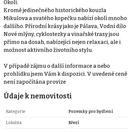
Okolí:
Kromě jedinečného historického kouzla
Mikulova a svatého kopečku nabízí okolí mnoho
dalšího. Přírodní krásy jako je Pálava, Vodní dílo
Nové mlýny, cyklostezky a vinařské trasy jsou
přímo na dosah, nabízející nejen relaxaci, ale i
možnost aktivního životního stylu.
V případě zájmu o další informace a nebo
prohlídku jsem Vám k dispozici. V uvedené ceně
není započítána provize
Údaje k nemovitosti
Kategorie
Pozemky pro bydlení
Lokalita
Březí