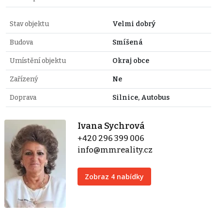
Stav objektu
Velmi dobrý
Budova
Smíšená
Umístění objektu
Okraj obce
Zařízený
Ne
Doprava
Silnice, Autobus
Ivana Sychrová
+420 296 399 006
info@mmreality.cz
Zobraz 4 nabídky