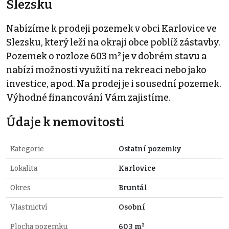
Slezsku
Nabízíme k prodeji pozemek v obci Karlovice ve
Slezsku, který leží na okraji obce poblíž zástavby.
Pozemek o rozloze 603 m² je v dobrém stavu a
nabízí možnosti využití na rekreaci nebo jako
investice, apod. Na prodej je i sousední pozemek.
Výhodné financování Vám zajistíme.
Údaje k nemovitosti
Kategorie
Ostatní pozemky
Lokalita
Karlovice
Okres
Bruntál
Vlastnictví
Osobní
Plocha pozemku
603 m²