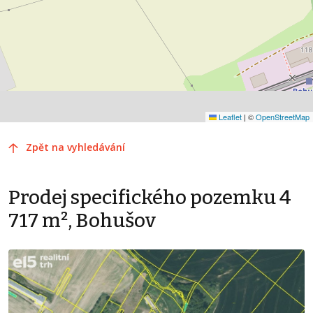
Leaflet
|
©
OpenStreetMap
Zpět na vyhledávání
Prodej specifického pozemku 4
717 m², Bohušov