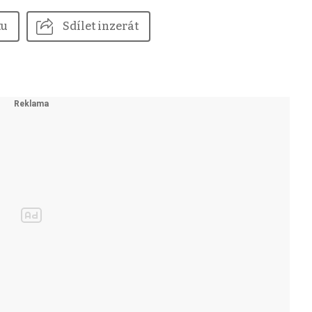
tu
Sdílet inzerát