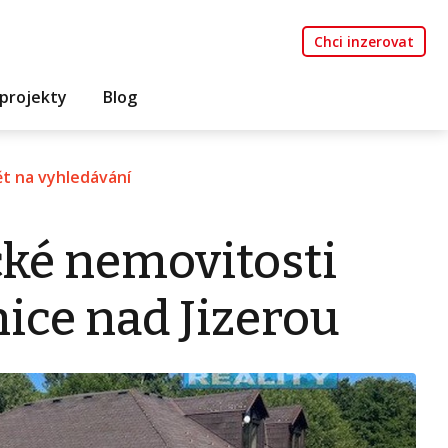
Chci inzerovat
projekty
Blog
t na vyhledávání
cké nemovitosti
ice nad Jizerou