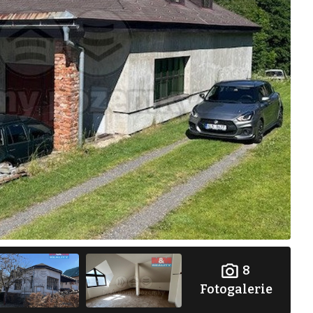
8
Fotogalerie