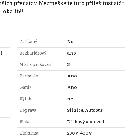
ašich představ. Nezmeškejte tuto příležitost stát
 lokalitě!
Zařízený
Ne
í
Bezbariérový
ano
Míst k parkování
3
Parkování
Ano
Garáž
Ano
Výtah
ne
Doprava
Silnice, Autobus
Voda
Dálkový vodovod
Elektřina
230V, 400V