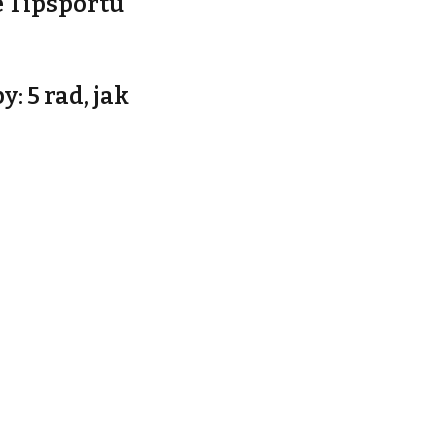
e Tipsportu
: 5 rad, jak