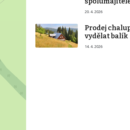
spolumajitel
20. 4. 2026
Prodej chalupy
vydělat balík
14. 4. 2026