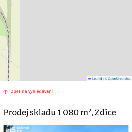
Leaflet
|
©
OpenStreetMap
Zpět na vyhledávání
Prodej skladu 1 080 m², Zdice