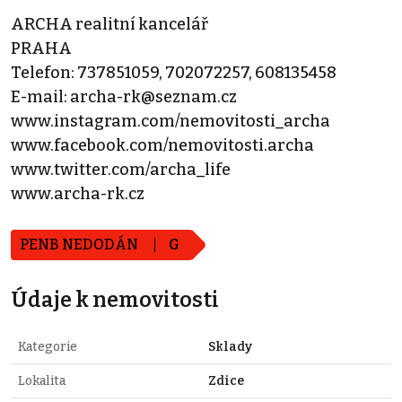
ARCHA realitní kancelář
PRAHA
Telefon: 737851059, 702072257, 608135458
E-mail: archa-rk@seznam.cz
www.instagram.com/nemovitosti_archa
www.facebook.com/nemovitosti.archa
www.twitter.com/archa_life
www.archa-rk.cz
PENB NEDODÁN
G
Údaje k nemovitosti
Kategorie
Sklady
Lokalita
Zdice