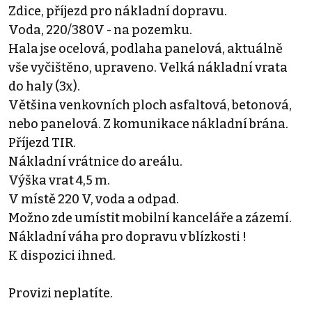
Zdice, příjezd pro nákladní dopravu.
Voda, 220/380V - na pozemku.
Hala jse ocelová, podlaha panelová, aktuálně
vše vyčištěno, upraveno. Velká nákladní vrata
do haly (3x).
Většina venkovních ploch asfaltová, betonová,
nebo panelová. Z komunikace nákladní brána.
Příjezd TIR.
Nákladní vrátnice do areálu.
Výška vrat 4,5 m.
V místě 220 V, voda a odpad.
Možno zde umístit mobilní kanceláře a zázemí.
Nákladní váha pro dopravu v blízkosti !
K dispozici ihned.
Provizi neplatíte.