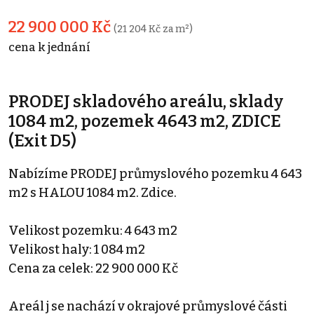
22 900 000 Kč
(21 204 Kč za m²)
cena k jednání
PRODEJ skladového areálu, sklady
1084 m2, pozemek 4643 m2, ZDICE
(Exit D5)
Nabízíme PRODEJ průmyslového pozemku 4 643
m2 s HALOU 1084 m2. Zdice.
Velikost pozemku: 4 643 m2
Velikost haly: 1 084 m2
Cena za celek: 22 900 000 Kč
Areál j se nachází v okrajové průmyslové části