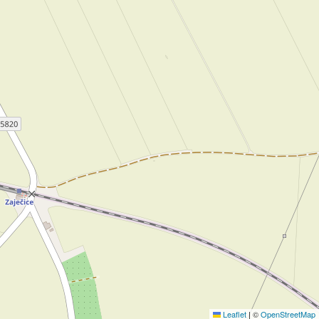
Leaflet
|
©
OpenStreetMap