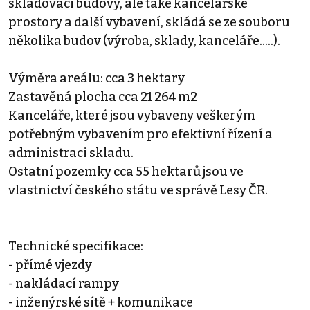
skladovací budovy, ale také kancelářské
prostory a další vybavení, skládá se ze souboru
několika budov (výroba, sklady, kanceláře.....).
Výměra areálu: cca 3 hektary
Zastavěná plocha cca 21 264 m2
Kanceláře, které jsou vybaveny veškerým
potřebným vybavením pro efektivní řízení a
administraci skladu.
Ostatní pozemky cca 55 hektarů jsou ve
vlastnictví českého státu ve správě Lesy ČR.
Technické specifikace:
- přímé vjezdy
- nakládací rampy
- inženýrské sítě + komunikace