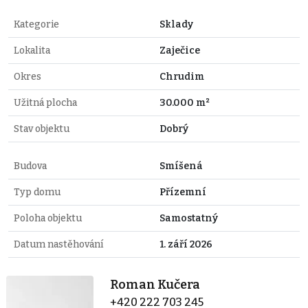
Kategorie
Sklady
Lokalita
Zaječice
Okres
Chrudim
Užitná plocha
30.000 m²
Stav objektu
Dobrý
Budova
Smíšená
Typ domu
Přízemní
Poloha objektu
Samostatný
Datum nastěhování
1. září 2026
Roman Kučera
+420 222 703 245