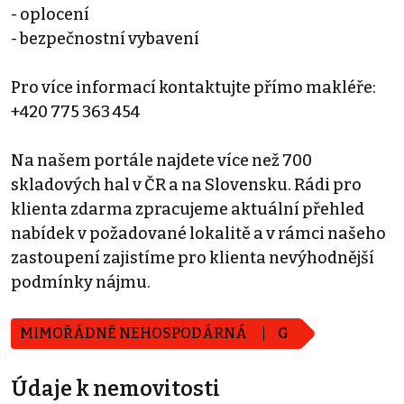
- oplocení
- bezpečnostní vybavení
Pro více informací kontaktujte přímo makléře:
+420 775 363 454
Na našem portále najdete více než 700
skladových hal v ČR a na Slovensku. Rádi pro
klienta zdarma zpracujeme aktuální přehled
nabídek v požadované lokalitě a v rámci našeho
zastoupení zajistíme pro klienta nevýhodnější
podmínky nájmu.
MIMOŘÁDNĚ NEHOSPODÁRNÁ
G
Údaje k nemovitosti