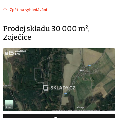
Zpět na vyhledávání
Prodej skladu 30 000 m²,
Zaječice