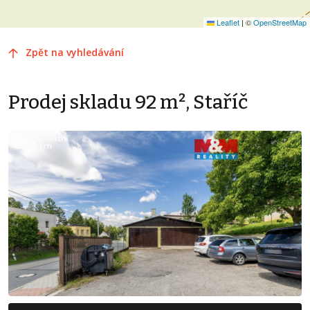
Leaflet
|
©
OpenStreetMap
Zpět na vyhledávání
Prodej skladu 92 m², Staříč