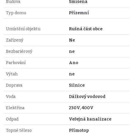
Budova
Smíšená
Typ domu
Přízemní
Umístění objektu
Rušná část obce
Zařízený
Ne
Bezbariérový
ne
Parkování
Ano
Výtah
ne
Doprava
Silnice
Voda
Dálkový vodovod
Elektřina
230V, 400V
Odpad
Veřejná kanalizace
Topné těleso
Přímotop