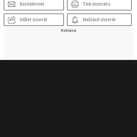
Kontaktovat
Tisk inzerátu
Sdílet inzerát
Nahlásit inzerát