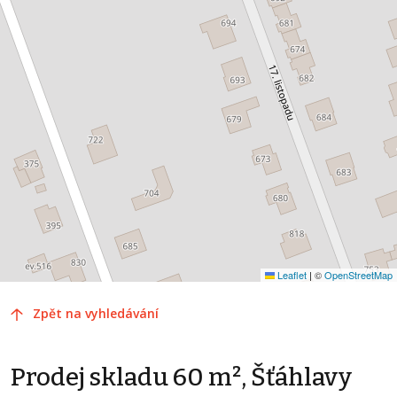
Leaflet
|
©
OpenStreetMap
Zpět na vyhledávání
Prodej skladu 60 m², Šťáhlavy