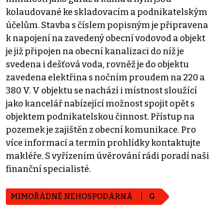
kolaudované ke skladovacím a podnikatelským
účelům. Stavba s číslem popisným je připravena
k napojení na zavedený obecní vodovod a objekt
je již připojen na obecní kanalizaci do níž je
svedena i dešťová voda, rovněž je do objektu
zavedena elektřina s nočním proudem na 220 a
380 V. V objektu se nachází i místnost sloužící
jako kancelář nabízející možnost spojit opět s
objektem podnikatelskou činnost. Přístup na
pozemek je zajištěn z obecní komunikace. Pro
více informací a termín prohlídky kontaktujte
makléře. S vyřízením úvěrování rádi poradí naši
finanční specialisté.
MIMOŘÁDNĚ NEHOSPODÁRNÁ
G