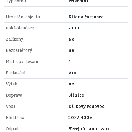
Typ domu
Přízemní
Umístění objektu
Klidná část obce
Rok kolaudace
2000
Zařízený
Ne
Bezbariérový
ne
Míst k parkování
4
Parkování
Ano
Výtah
ne
Doprava
Silnice
Voda
Dálkový vodovod
Elektřina
230V, 400V
Odpad
Veřejná kanalizace