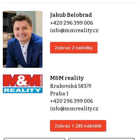
Jakub Belobrad
+420 296 399 006
info@mmreality.cz
Zobraz 2 nabídky
M&M reality
Krakovská 583/9
Praha 1
+420 296 399 006
info@mmreality.cz
Zobraz 1 285 nabídek