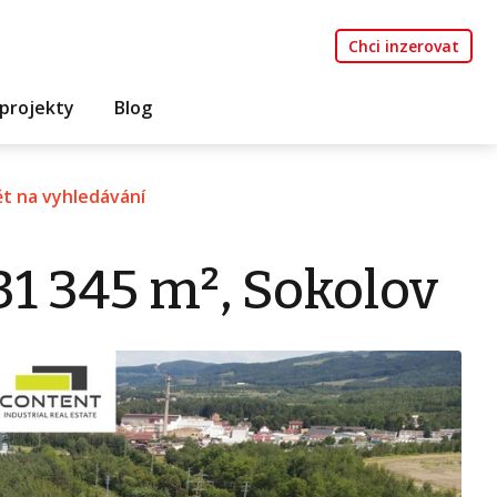
Chci inzerovat
projekty
Blog
t na vyhledávání
31 345 m², Sokolov