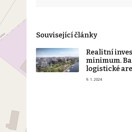
Související články
Realitní inve
minimum. Ban
logistické ar
9. 1. 2024