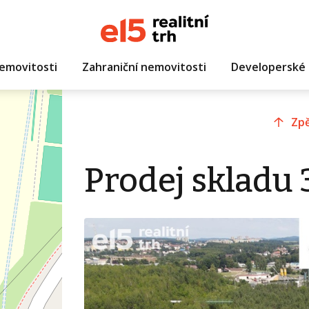
emovitosti
Zahraniční nemovitosti
Developerské 
Zpě
Prodej skladu 