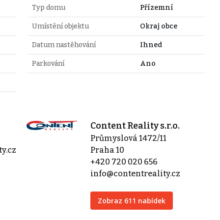
Typ domu
Přízemní
Umístění objektu
Okraj obce
Datum nastěhování
Ihned
Parkování
Ano
Content Reality s.r.o.
Průmyslová 1472/11
ty.cz
Praha 10
+420 720 020 656
info@contentreality.cz
Zobraz 611 nabídek