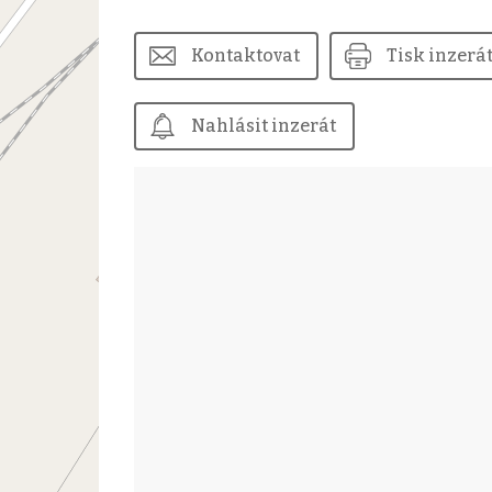
Kontaktovat
Tisk inzerá
Nahlásit inzerát