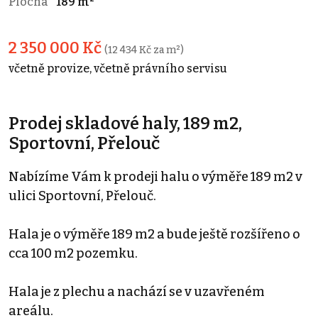
Plocha
189 m²
2 350 000 Kč
(12 434 Kč za m²)
včetně provize, včetně právního servisu
Prodej skladové haly, 189 m2,
Sportovní, Přelouč
Nabízíme Vám k prodeji halu o výměře 189 m2 v
ulici Sportovní, Přelouč.
Hala je o výměře 189 m2 a bude ještě rozšířeno o
cca 100 m2 pozemku.
Hala je z plechu a nachází se v uzavřeném
areálu.