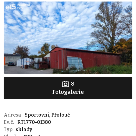
8
Fotogalerie
Adresa
Sportovní, Přelouč
Ev. č.
RT1770-01380
Typ
sklady