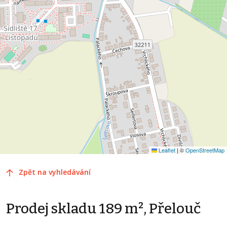
Leaflet
|
©
OpenStreetMap
Zpět na vyhledávání
Prodej skladu 189 m², Přelouč