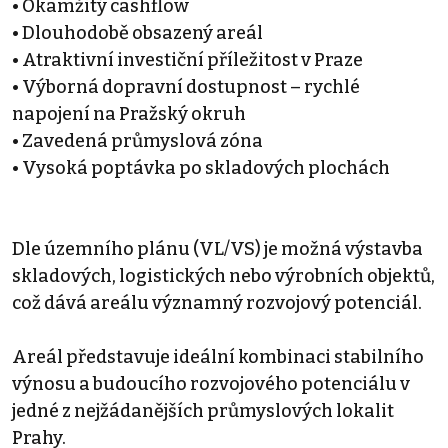
• Okamžitý cashflow
• Dlouhodobě obsazený areál
• Atraktivní investiční příležitost v Praze
• Výborná dopravní dostupnost – rychlé
napojení na Pražský okruh
• Zavedená průmyslová zóna
• Vysoká poptávka po skladových plochách
Dle územního plánu (VL/VS) je možná výstavba
skladových, logistických nebo výrobních objektů,
což dává areálu významný rozvojový potenciál.
Areál představuje ideální kombinaci stabilního
výnosu a budoucího rozvojového potenciálu v
jedné z nejžádanějších průmyslových lokalit
Prahy.