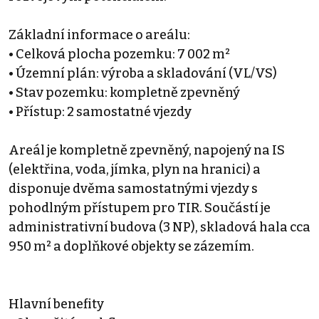
Základní informace o areálu:
• Celková plocha pozemku: 7 002 m²
• Územní plán: výroba a skladování (VL/VS)
• Stav pozemku: kompletně zpevněný
• Přístup: 2 samostatné vjezdy
Areál je kompletně zpevněný, napojený na IS
(elektřina, voda, jímka, plyn na hranici) a
disponuje dvěma samostatnými vjezdy s
pohodlným přístupem pro TIR. Součástí je
administrativní budova (3 NP), skladová hala cca
950 m² a doplňkové objekty se zázemím.
Hlavní benefity