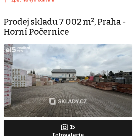
Prodej skladu 7 002 m², Praha -
Horní Počernice
15
Fotogalerie