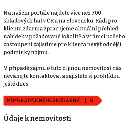
Na našem portále najdete více než 700
skladových hal v ČR a na Slovensku. Rádi pro
klienta zdarma zpracujeme aktuální přehled
nabídek v požadované lokalitě a v rámci našeho
zastoupení zajistíme pro klienta nevýhodnější
podmínky nájmu.
V případě zájmu o tuto či jinou nemovitost nás
neváhejte kontaktovat a zajistěte si prohlídku
ještě dnes.
MIMOŘÁDNĚ NEHOSPODÁRNÁ
G
Údaje k nemovitosti