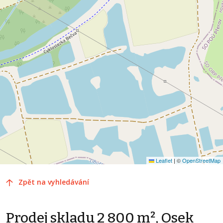
Leaflet
|
©
OpenStreetMap
Zpět na vyhledávání
Prodej skladu 2 800 m², Osek