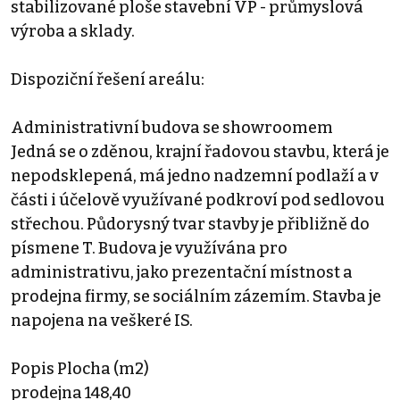
stabilizované ploše stavební VP - průmyslová
výroba a sklady.
Dispoziční řešení areálu:
Administrativní budova se showroomem
Jedná se o zděnou, krajní řadovou stavbu, která je
nepodsklepená, má jedno nadzemní podlaží a v
části i účelově využívané podkroví pod sedlovou
střechou. Půdorysný tvar stavby je přibližně do
písmene T. Budova je využívána pro
administrativu, jako prezentační místnost a
prodejna firmy, se sociálním zázemím. Stavba je
napojena na veškeré IS.
Popis Plocha (m2)
prodejna 148,40