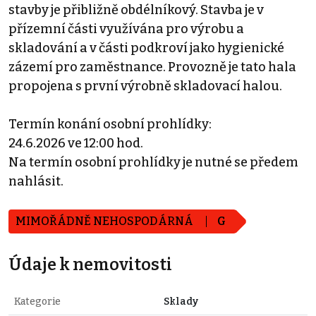
stavby je přibližně obdélníkový. Stavba je v
přízemní části využívána pro výrobu a
skladování a v části podkroví jako hygienické
zázemí pro zaměstnance. Provozně je tato hala
propojena s první výrobně skladovací halou.
Termín konání osobní prohlídky:
24.6.2026 ve 12:00 hod.
Na termín osobní prohlídky je nutné se předem
nahlásit.
MIMOŘÁDNĚ NEHOSPODÁRNÁ
G
Údaje k nemovitosti
Kategorie
Sklady