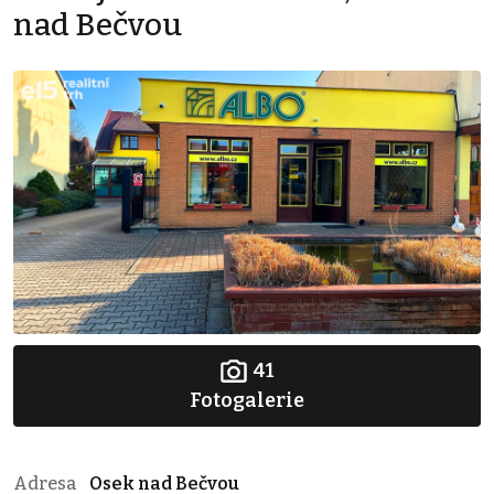
nad Bečvou
41
Fotogalerie
Adresa
Osek nad Bečvou