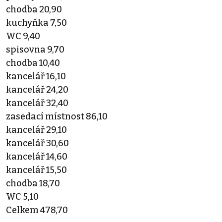
chodba 20,90
kuchyňka 7,50
WC 9,40
spisovna 9,70
chodba 10,40
kancelář 16,10
kancelář 24,20
kancelář 32,40
zasedací místnost 86,10
kancelář 29,10
kancelář 30,60
kancelář 14,60
kancelář 15,50
chodba 18,70
WC 5,10
Celkem 478,70