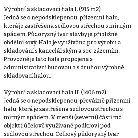
Výrobní a skladovací hala I. (915 m2)
Jedná se o nepodsklepenou, přízemní halu,
která je zastřešena sedlovou střechou s mírným
spádem. Půdorysný tvar stavby je přibližně
obdélníkový. Hala je využívána pro výrobu a
skladování s kancelářským a soc. zázemím.
Provozně je tato hala propojena s
administrativní budovou a s druhou výrobně
skladovací halou.
Výrobní a skladovací hala II. (1406 m2)
Jedná se o nepodsklepenou, převážně přízemní
halu, která je zastřešena sedlovou střechou s
mírným spádem. V menší (severní) části má
objekt i účelově využívané podkroví pod
sedlovou střechou. Celkový půdorysný tvar