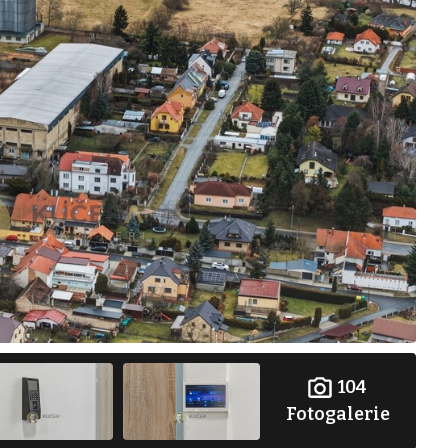
104
Fotogalerie