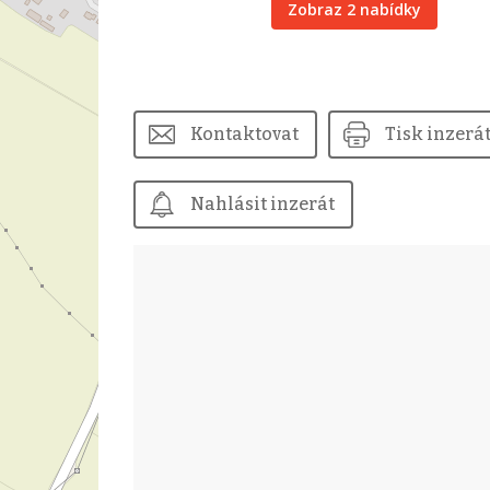
Zobraz 2 nabídky
Kontaktovat
Tisk inzerá
Nahlásit inzerát