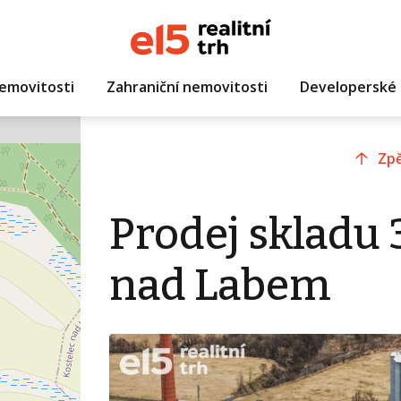
emovitosti
Zahraniční nemovitosti
Developerské 
Zpě
Prodej skladu 
nad Labem