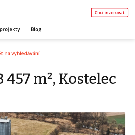
Chci inzerovat
projekty
Blog
t na vyhledávání
3 457 m², Kostelec