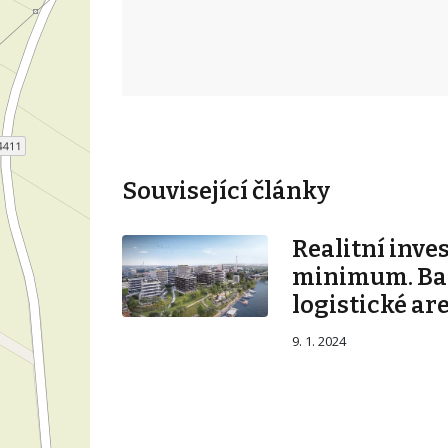
Související články
Realitní inve
minimum. Ban
logistické ar
9. 1. 2024