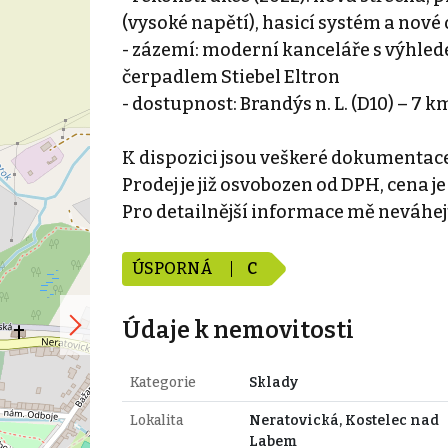
(vysoké napětí), hasicí systém a nové 
- zázemí: moderní kanceláře s výhled
čerpadlem Stiebel Eltron
- dostupnost: Brandýs n. L. (D10) – 7 
K dispozici jsou veškeré dokumentace, 
Prodej je již osvobozen od DPH, cena j
Pro detailnější informace mě neváhej
ÚSPORNÁ
C
Údaje k nemovitosti
Kategorie
Sklady
Lokalita
Neratovická, Kostelec nad
Labem