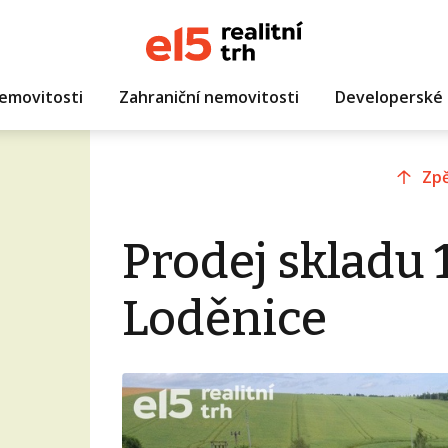
emovitosti
Zahraniční nemovitosti
Developerské 
Zpě
Prodej skladu 
Loděnice