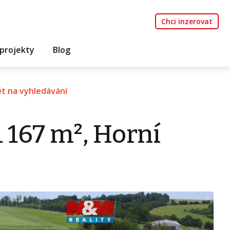
Chci inzerovat
projekty
Blog
t na vyhledávání
1 167 m², Horní