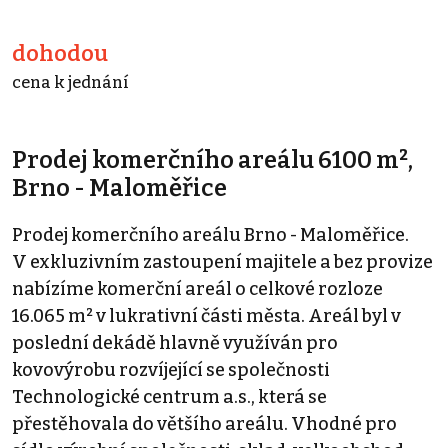
dohodou
cena k jednání
Prodej komerčního areálu 6100 m²,
Brno - Maloměřice
Prodej komerčního areálu Brno - Maloměřice.
V exkluzivním zastoupení majitele a bez provize
nabízíme komerční areál o celkové rozloze
16.065 m² v lukrativní části města. Areál byl v
poslední dekádě hlavně využíván pro
kovovýrobu rozvíjející se společnosti
Technologické centrum a.s., která se
přestěhovala do většího areálu. Vhodné pro