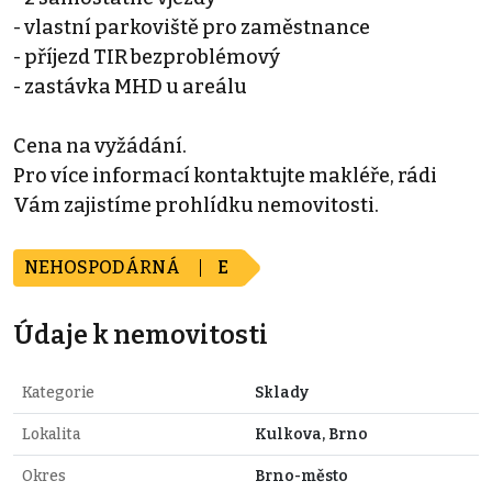
- vlastní parkoviště pro zaměstnance
- příjezd TIR bezproblémový
- zastávka MHD u areálu
Cena na vyžádání.
Pro více informací kontaktujte makléře, rádi
Vám zajistíme prohlídku nemovitosti.
NEHOSPODÁRNÁ
E
Údaje k nemovitosti
Kategorie
Sklady
Lokalita
Kulkova, Brno
Okres
Brno-město