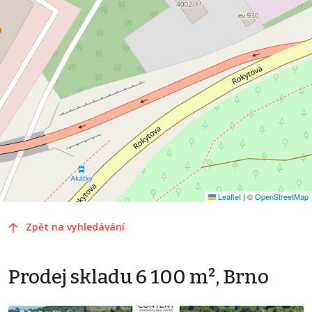
Leaflet
|
©
OpenStreetMap
Zpět na vyhledávání
Prodej skladu 6 100 m², Brno